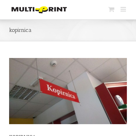
Skip
to
content
kopirnica