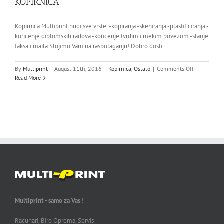
KOPIRNICA
Kopirnica Multiprint nudi sve vrste: -kopiranja -skeniranja -plastificiranja -
koricenje diplomskih radova -koricenje tvrdim i mekim povezom -slanje
faksa i maila Stojimo Vam na raspolaganju! Dobro dosli.
on
By
Multiprint
|
August 11th, 2016
|
Kopirnica
,
Ostalo
|
Comments Off
KOPIRNICA
Read More
Multiprint - samo za Vas !
Racunari, Biro Oprema, Servis