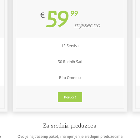
59
99
€
mjesecno
15 Servisa
30 Radnih Sati
Biro Oprema
Poruci !
Za srednja preduzeca
o
Ovo je najtrazeniji paket, i namjenjen je srednjim preduzecima