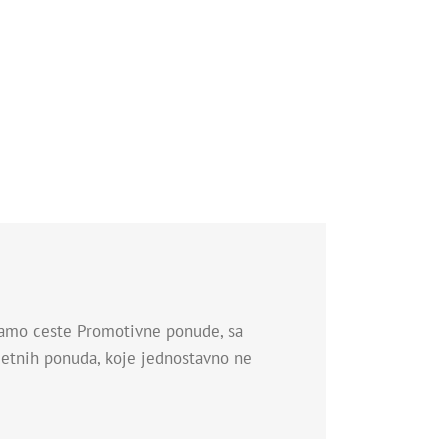
imamo ceste Promotivne ponude, sa
uzetnih ponuda, koje jednostavno ne