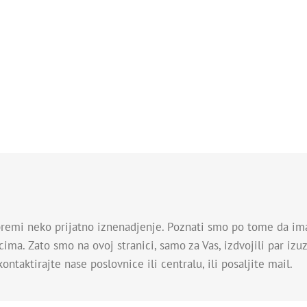
e
ripremi neko prijatno iznenadjenje. Poznati smo po tome da 
ima. Zato smo na ovoj stranici, samo za Vas, izdvojili par iz
ntaktirajte nase poslovnice ili centralu, ili posaljite mail.