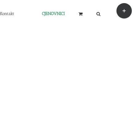
Toggle
Sliding
Kontakt
CJENOVNICI
Bar
Area