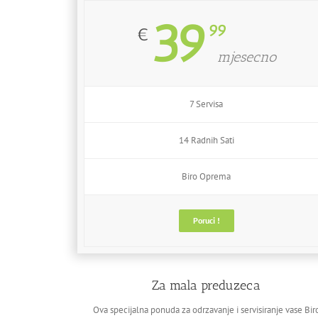
39
99
€
mjesecno
7 Servisa
14 Radnih Sati
Biro Oprema
Poruci !
Za mala preduzeca
Ova specijalna ponuda za odrzavanje i servisiranje vase Bir