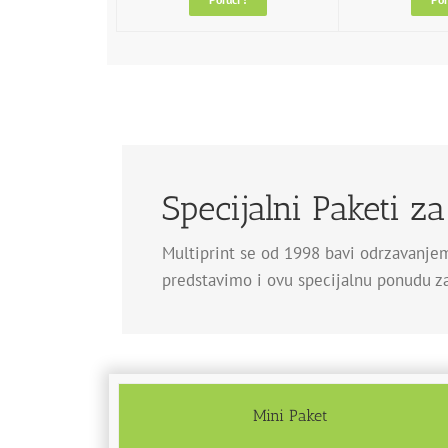
Specijalni Paketi z
Multiprint se od 1998 bavi odrzavanjem
predstavimo i ovu specijalnu ponudu za v
Mini Paket