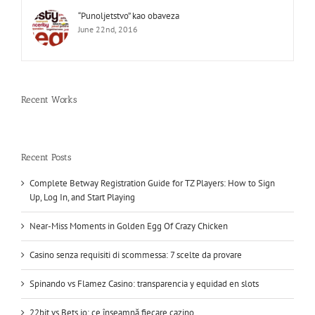
“Punoljetstvo” kao obaveza
June 22nd, 2016
Recent Works
Recent Posts
Complete Betway Registration Guide for TZ Players: How to Sign
Up, Log In, and Start Playing
Near-Miss Moments in Golden Egg Of Crazy Chicken
Casino senza requisiti di scommessa: 7 scelte da provare
Spinando vs Flamez Casino: transparencia y equidad en slots
22bit vs Bets.io: ce înseamnă fiecare cazino