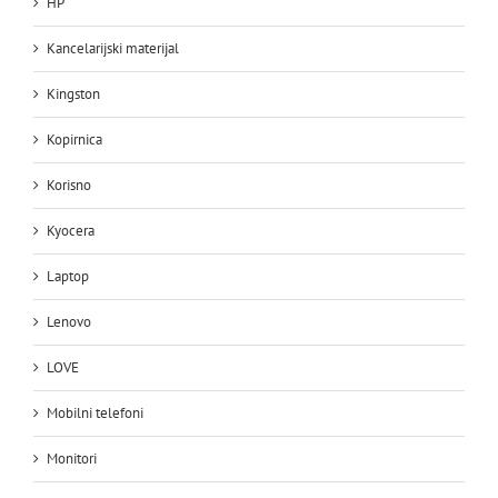
HP
Kancelarijski materijal
Kingston
Kopirnica
Korisno
Kyocera
Laptop
Lenovo
LOVE
Mobilni telefoni
Monitori