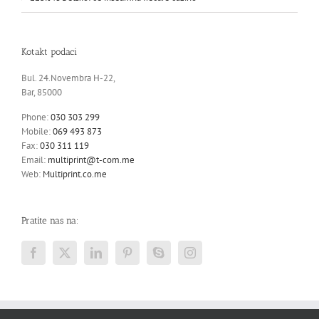
Kotakt podaci
Bul. 24.Novembra H-22,
Bar, 85000
Phone:
030 303 299
Mobile:
069 493 873
Fax:
030 311 119
Email:
multiprint@t-com.me
Web:
Multiprint.co.me
Pratite nas na: