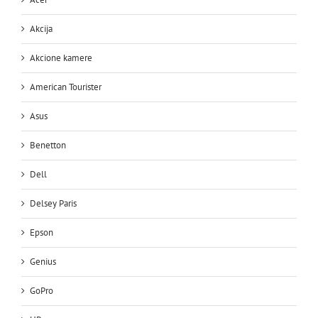
Akcija
Akcione kamere
American Tourister
Asus
Benetton
Dell
Delsey Paris
Epson
Genius
GoPro