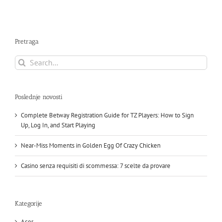
Pretraga
Search
for:
Poslednje novosti
Complete Betway Registration Guide for TZ Players: How to Sign
Up, Log In, and Start Playing
Near-Miss Moments in Golden Egg Of Crazy Chicken
Casino senza requisiti di scommessa: 7 scelte da provare
Kategorije
Acer