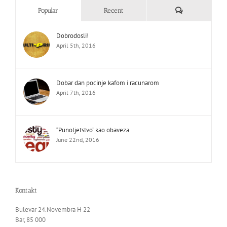
Comments
Popular
Recent
Dobrodosli!
April 5th, 2016
Dobar dan pocinje kafom i racunarom
April 7th, 2016
“Punoljetstvo” kao obaveza
June 22nd, 2016
Kontakt
Bulevar 24.Novembra H 22
Bar, 85 000