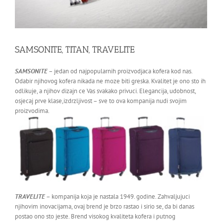
SAMSONITE, TITAN, TRAVELITE
SAMSONITE
– jedan od najpopularnih proizvodjaca kofera kod nas.
Odabir njihovog kofera nikada ne moze biti greska. Kvalitet je ono sto ih
odlikuje, a njihov dizajn ce Vas svakako privuci. Elegancija, udobnost,
osjecaj prve klase,izdrzljivost – sve to ova kompanija nudi svojim
proizvodima.
TRAVELITE
– kompanija koja je nastala 1949. godine. Zahvaljujuci
njihovim inovacijama, ovaj brend je brzo rastao i sirio se, da bi danas
postao ono sto jeste. Brend visokog kvaliteta kofera i putnog