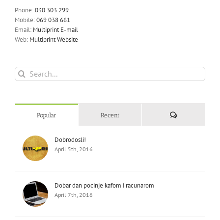
Phone:
030 303 299
Mobile:
069 038 661
Email:
Multiprint E-mail
Web:
Multiprint Website
Search
for:
Comments
Popular
Recent
Dobrodosli!
April 5th, 2016
Dobar dan pocinje kafom i racunarom
April 7th, 2016