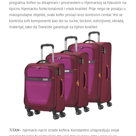
programa. Koferi su dizajnirani i proizvedeni u Njemackoj sa fokusom na
tipicnu Njemacku funkcionalnost i visok kvalitet. Prije nego se posalju u
maloprodajne objekte, svaki kofer prolazi kroz kontrolni centar. Vrsi se
kontrola svih komponenti kao sto su rucke, tockovi, izdrzljivost, obrada,
materijal, tako da Travelite garantuje za njihov kvalitet.
TITAN
– njemacki nacin izrade kofera. Konstantno unapredjuju svoje