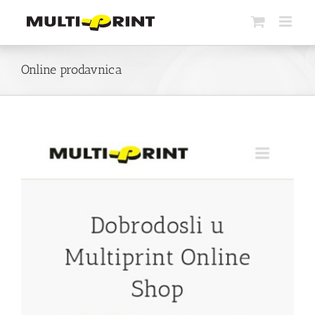
Skip
to
content
Online prodavnica