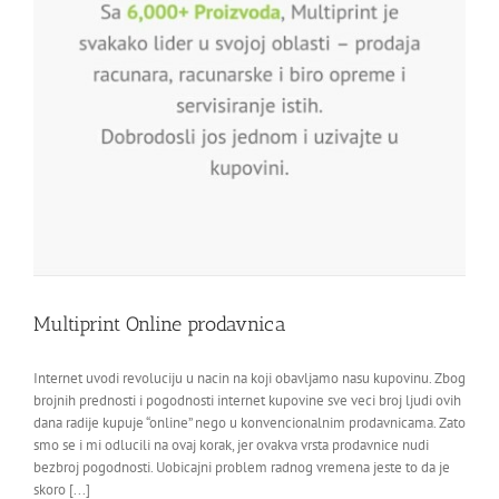
Multiprint Online prodavnica
Internet uvodi revoluciju u nacin na koji obavljamo nasu kupovinu. Zbog
brojnih prednosti i pogodnosti internet kupovine sve veci broj ljudi ovih
dana radije kupuje “online” nego u konvencionalnim prodavnicama. Zato
smo se i mi odlucili na ovaj korak, jer ovakva vrsta prodavnice nudi
bezbroj pogodnosti. Uobicajni problem radnog vremena jeste to da je
skoro [...]