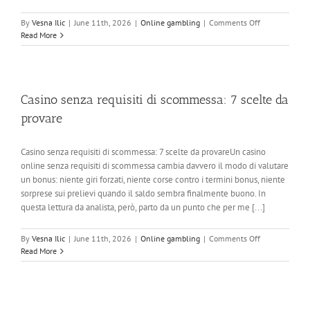
on
By
Vesna Ilic
|
June 11th, 2026
|
Online gambling
|
Comments Off
Near-
Read More
Miss
Moments
in
Golden
Egg
Casino senza requisiti di scommessa: 7 scelte da
Of
provare
Crazy
Chicken
Casino senza requisiti di scommessa: 7 scelte da provareUn casino
online senza requisiti di scommessa cambia davvero il modo di valutare
un bonus: niente giri forzati, niente corse contro i termini bonus, niente
sorprese sui prelievi quando il saldo sembra finalmente buono. In
questa lettura da analista, però, parto da un punto che per me [...]
on
By
Vesna Ilic
|
June 11th, 2026
|
Online gambling
|
Comments Off
Casino
Read More
senza
requisiti
di
scommessa: