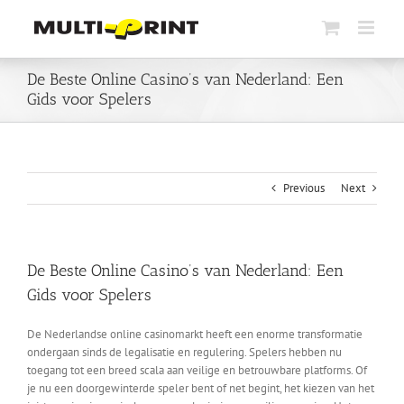
Skip
to
content
De Beste Online Casino’s van Nederland: Een
Gids voor Spelers
Previous
Next
De Beste Online Casino’s van Nederland: Een
Gids voor Spelers
De Nederlandse online casinomarkt heeft een enorme transformatie
ondergaan sinds de legalisatie en regulering. Spelers hebben nu
toegang tot een breed scala aan veilige en betrouwbare platforms. Of
je nu een doorgewinterde speler bent of net begint, het kiezen van het