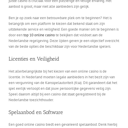
juiste casino is cruciaal voor een plezierige en veilige ervaring. Het
aanbod is groot, maar niet alle aanbieders zijn gelijk.
Ben je op zoek naar een betrouwbare plek om te beginnen? Het is
belangrijk om een platform te kiezen dat bekend staat om zijn
uitstekende service en veiligheid. Een goede manier om te beginnen is
door een
top 10 online casino
te bekijken dat voldoet aan de
Nederlandse regelgeving. Deze lijsten geven je een objectief overzicht
van de beste opties die beschikbaar zijn voor Nederlandse spelers.
Licenties en Veiligheid
Het allerbelangrijkste bij het kiezen van een online casino is de
licentie. In Nederland moeten legale aanbieders in het bezit zijn van
een vergunning van de Kansspelautoriteit (Ksa). Dit garandeert dat het
spel eerlijk verloopt en dat jouw persoonlijke gegevens veilig zijn.
Speel daarom altijd bij een casino dat staat geregistreerd bij de
Nederlandse toezichthouder.
Spelaanbod en Software
Een goed online casino biedt een gevarieerd spelaanbod. Denk hierbij