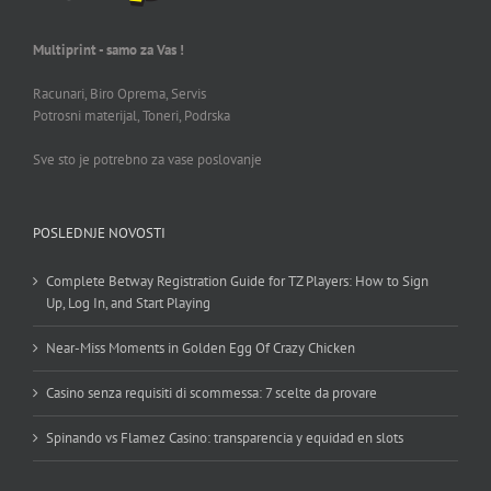
Multiprint - samo za Vas !
Racunari, Biro Oprema, Servis
Potrosni materijal, Toneri, Podrska
Sve sto je potrebno za vase poslovanje
POSLEDNJE NOVOSTI
Complete Betway Registration Guide for TZ Players: How to Sign
Up, Log In, and Start Playing
Near-Miss Moments in Golden Egg Of Crazy Chicken
Casino senza requisiti di scommessa: 7 scelte da provare
Spinando vs Flamez Casino: transparencia y equidad en slots