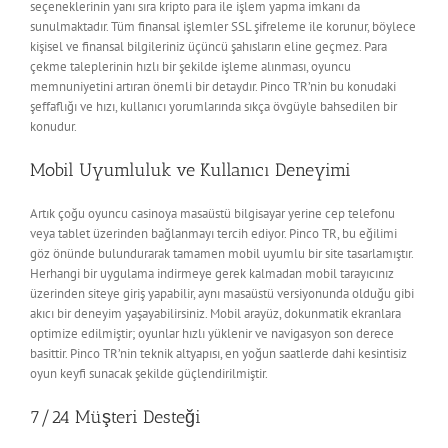
seçeneklerinin yanı sıra kripto para ile işlem yapma imkanı da
sunulmaktadır. Tüm finansal işlemler SSL şifreleme ile korunur, böylece
kişisel ve finansal bilgileriniz üçüncü şahısların eline geçmez. Para
çekme taleplerinin hızlı bir şekilde işleme alınması, oyuncu
memnuniyetini artıran önemli bir detaydır. Pinco TR’nin bu konudaki
şeffaflığı ve hızı, kullanıcı yorumlarında sıkça övgüyle bahsedilen bir
konudur.
Mobil Uyumluluk ve Kullanıcı Deneyimi
Artık çoğu oyuncu casinoya masaüstü bilgisayar yerine cep telefonu
veya tablet üzerinden bağlanmayı tercih ediyor. Pinco TR, bu eğilimi
göz önünde bulundurarak tamamen mobil uyumlu bir site tasarlamıştır.
Herhangi bir uygulama indirmeye gerek kalmadan mobil tarayıcınız
üzerinden siteye giriş yapabilir, aynı masaüstü versiyonunda olduğu gibi
akıcı bir deneyim yaşayabilirsiniz. Mobil arayüz, dokunmatik ekranlara
optimize edilmiştir; oyunlar hızlı yüklenir ve navigasyon son derece
basittir. Pinco TR’nin teknik altyapısı, en yoğun saatlerde dahi kesintisiz
oyun keyfi sunacak şekilde güçlendirilmiştir.
7/24 Müşteri Desteği