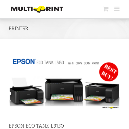
Skip
to
content
PRINTER
EPSON ECO TANK L3150