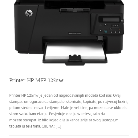
Printer HP MFP 125nw
Printer HP 125nw je jedan od najprodavanijih modela kod nas. Ovaj
stampac omogucava da stampate, skenirate, kopirate, po najvecoj brzini,
pritom stedeci novac i vrijeme. Male je velicine, pa moze da se uklopi u
skoro svaku kancelariju. Posjeduje opciju wireless, tako da
mozete stampati iz bilo kojeg dijela kancelarije sa svog laptopa,m
tableta ili telefona. CIJENA: [...]