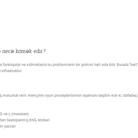
və necə kömək edir?
sıra funksiyalar və xidmətlərlə bu problemlərin bir qismini həll edə bilir. Burada “h
infrastruktur.
ıq məlumat verir. Həmçinin oyun provayderlərinin siyahısını təqdim edir ki, istifadəç
O və s. (məsələn)
indən təsdiqlənmiş RNG testləri
m yazıları