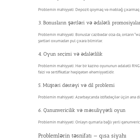
Problemin mahiyyəti: Depozit qoymaq və məbləğ çıxarmaq prose
3. Bonusların şərtləri və ədalətli promosiyala
Problemin mahiyyəti: Bonuslar cazibədar olsa da, onların “
şərtləri oxumadan pul çıxara bilmirlər.
4. Oyun seçimi və ədalətlilik
Problemin mahiyyəti: Hər bir kazino oyununun ədalətli RNG
faizi və sertifikatlar həqiqətən əhəmiyyətlidir.
5. Müştəri dəstəyi və dil problemi
Problemin mahiyyəti: Azərbaycanda istifadəçilər üçün ana dildə
6. Qanunvericilik və məsuliyyətli oyun
Problemin mahiyyəti: Onlayn qumarla bağlı yerli qanunvericil
Problemlərin təsnifatı — qısa siyahı