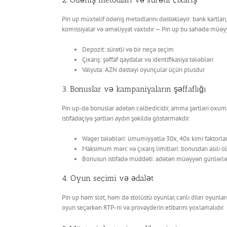
Pin up müxtəlif ödəniş metodlarını dəstəkləyir: bank kartları,
komissiyalar və əməliyyat vaxtıdır — Pin up bu sahədə müəyy
Depozit: sürətli və bir neçə seçim
Çıxarış: şəffaf qaydalar və identifikasiya tələbləri
Valyuta: AZN dəstəyi oyunçular üçün plusdur
3. Bonuslar və kampaniyaların şəffaflığı
Pin up-də bonuslar adətən cəlbedicidir, amma şərtləri oxuma
istifadəçiyə şərtləri aydın şəkildə göstərməkdir.
Wager tələbləri: ümumiyyətlə 30x, 40x kimi faktorla
Maksimum mərc və çıxarış limitləri: bonusdan asılı ol
Bonusun istifadə müddəti: adətən müəyyən günlərl
4. Oyun seçimi və ədalət
Pin up həm slot, həm də stolüstü oyunlar, canlı diler oyunla
oyun seçərkən RTP-ni və provayderin etibarını yoxlamalıdır.