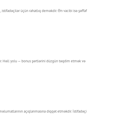
 istifadəçilər üçün rahatlıq deməkdir. Ən vacibi isə şəffaf
ir. Həll yolu — bonus şərtlərini düzgün təqdim etmək və
 məlumatlarının açıqlanmasına diqqət etməkdir. İstifadəçi