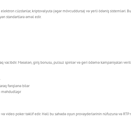
 elektron cüzdanlar, kriptovalyuta (əgər mövcuddursa) və yerli ödəniş sistemləri. Bu,
ən standartlara əməl edir.
q vacibdir. Məsələn, giriş bonusu, pulsuz spinlər və geri ödəmə kampaniyaları veril
r
araq fərqlənə bilər
ə məhdudlaşır
rı və video poker təklif edir. Həll bu sahədə oyun provayderlərinin nüfuzuna və RTP