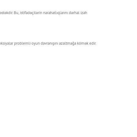
təkdir. Bu, istifadəçilərin narahatlıqlarını dərhal izah
unksiyalar problemli oyun davranışını azaltmağa kömək edir.