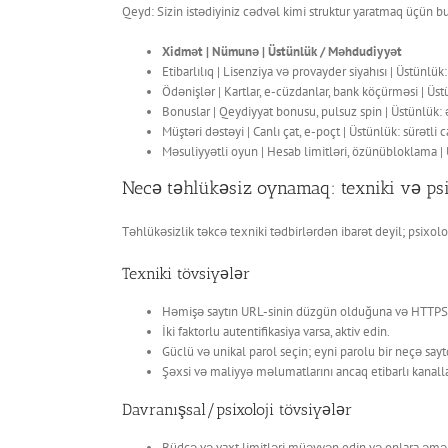
Qeyd: Sizin istədiyiniz cədvəl kimi struktur yaratmaq üçün b
Xidmət | Nümunə | Üstünlük / Məhdudiyyət
Etibarlılıq | Lisenziya və provayder siyahısı | Üstünl
Ödənişlər | Kartlar, e-cüzdanlar, bank köçürməsi | Üs
Bonuslar | Qeydiyyat bonusu, pulsuz spin | Üstünlük:
Müştəri dəstəyi | Canlı çat, e-poçt | Üstünlük: sürətli 
Məsuliyyətli oyun | Hesab limitləri, özünübloklama | 
Necə təhlükəsiz oynamaq: texniki və psi
Təhlükəsizlik təkcə texniki tədbirlərdən ibarət deyil; psixo
Texniki tövsiyələr
Həmişə saytın URL-sinin düzgün olduğuna və HTTPS i
İki faktorlu autentifikasiya varsa, aktiv edin.
Güclü və unikal parol seçin; eyni parolu bir neçə sayt
Şəxsi və maliyyə məlumatlarını ancaq etibarlı kanalla
Davranışsal/psixoloji tövsiyələr
Büdcə və vaxt limitləri müəyyən edin və onlara əməl