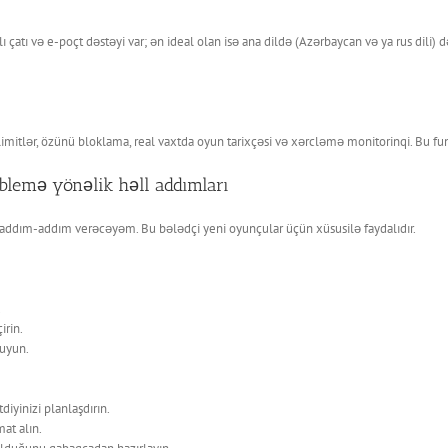
 çatı və e-poçt dəstəyi var; ən ideal olan isə ana dildə (Azərbaycan və ya rus dili) dəs
ə limitlər, özünü bloklama, real vaxtda oyun tarixçəsi və xərcləmə monitorinqi. Bu f
oblemə yönəlik həll addımları
nı addım-addım verəcəyəm. Bu bələdçi yeni oyunçular üçün xüsusilə faydalıdır.
.
irin.
xuyun.
diyinizi planlaşdırın.
at alın.