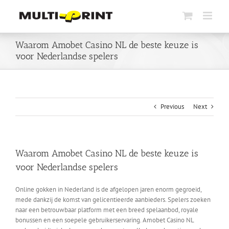
Skip
to
content
Waarom Amobet Casino NL de beste keuze is
voor Nederlandse spelers
Previous
Next
Waarom Amobet Casino NL de beste keuze is
voor Nederlandse spelers
Online gokken in Nederland is de afgelopen jaren enorm gegroeid,
mede dankzij de komst van gelicentieerde aanbieders. Spelers zoeken
naar een betrouwbaar platform met een breed spelaanbod, royale
bonussen en een soepele gebruikerservaring. Amobet Casino NL